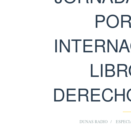
POR
INTERNA
LIBR
DERECH
DUNAS RADIO
ESPECI