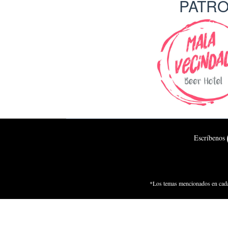
PATR
Escríbenos
*Los temas mencionados en cada 