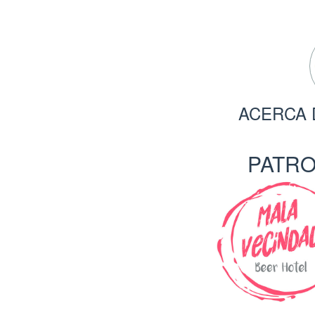
ACERCA 
PATR