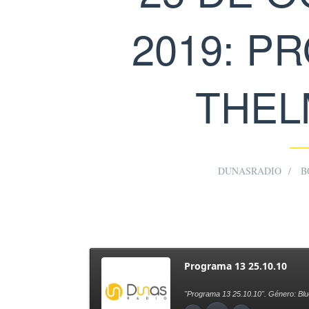
2019: P
THEL
DUNASRADIO
B
Programa 13 25.10.10
"Programa 13 25.10.10". Género: Blu