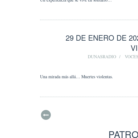
29 DE ENERO DE 2
V
DUNASRADIO
VOCES
Una mirada más allá… Muertes violentas.
PATR