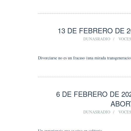
13 DE FEBRERO DE 
DUNASRADIO
VOCES
Divorciarse no es un fracaso (una mirada transgeneracio
6 DE FEBRERO DE 20
ABOR
DUNASRADIO
VOCES
Un experiencia que se vive en solitario…